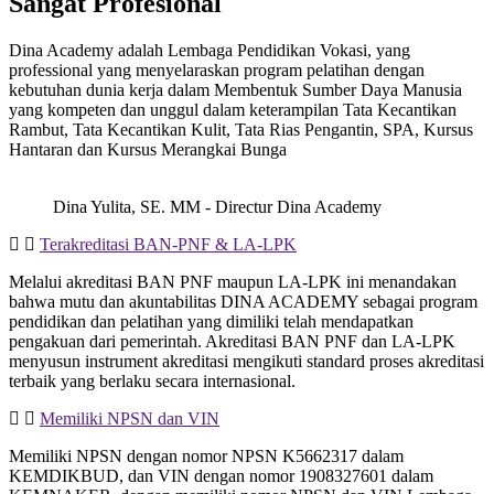
Sangat Profesional
Dina Academy adalah Lembaga Pendidikan Vokasi, yang
professional yang menyelaraskan program pelatihan dengan
kebutuhan dunia kerja dalam Membentuk Sumber Daya Manusia
yang kompeten dan unggul dalam keterampilan Tata Kecantikan
Rambut, Tata Kecantikan Kulit, Tata Rias Pengantin, SPA, Kursus
Hantaran dan Kursus Merangkai Bunga
Dina Yulita, SE. MM - Directur Dina Academy
Terakreditasi BAN-PNF & LA-LPK
Melalui akreditasi BAN PNF maupun LA-LPK ini menandakan
bahwa mutu dan akuntabilitas DINA ACADEMY sebagai program
pendidikan dan pelatihan yang dimiliki telah mendapatkan
pengakuan dari pemerintah. Akreditasi BAN PNF dan LA-LPK
menyusun instrument akreditasi mengikuti standard proses akreditasi
terbaik yang berlaku secara internasional.
Memiliki NPSN dan VIN
Memiliki NPSN dengan nomor NPSN K5662317 dalam
KEMDIKBUD, dan VIN dengan nomor
1908327601 dalam