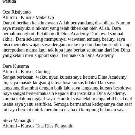
wisuda​
Oza Ristiyanto
Alumni - Kursus Make-Up
Dara diberikan keistimewaan Allah penyandang disabilitas. Namun
saya mensyukuri nikmat yang telah diberikan oleh Allah. Dara
pernah mengikuti Pelatihan di Dina Academy Dari awal sampai
akhir . Dara sekarang mempunyai wawasan tentang beauty, saya
bisa memoles wajah saya dengam make up dan dandan sendiri tanpa
merepotkan mama lagi, tak lupa juga berkat sentuhan dari Ibu Dina
yang selalu men-support saya. Terimakasih Dina Academy
Dara Kusuma
Alumni - Kursus Cutting
Sangat berkesan, waktu nyari kursus saya ketemu Dina Academy
ini, saya masuk langsung tanya bisa kursus tidak? Dan saya
langsung disambut dengan baik lalu saya langsung kursus besoknya.
Saya sangat berterimakasih kepada ibu instruktur Dina Academy,
karena telah mengajari saya. Hari ini saya telah mengambil hasil dari
usaha saya yaitu sertifikat. Semoga bermanfaat kedepannya dan saat
ini saya berniat untuk membuka usaha di kampung halaman saya​.
Stevi Manangkir
Alumni - Kursus Tata Rias Pengantin