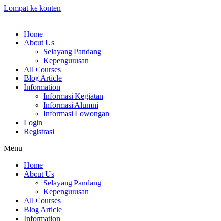
Lompat ke konten
Home
About Us
Selayang Pandang
Kepengurusan
All Courses
Blog Article
Information
Informasi Kegiatan
Informasi Alumni
Informasi Lowongan
Login
Registrasi
Menu
Home
About Us
Selayang Pandang
Kepengurusan
All Courses
Blog Article
Information