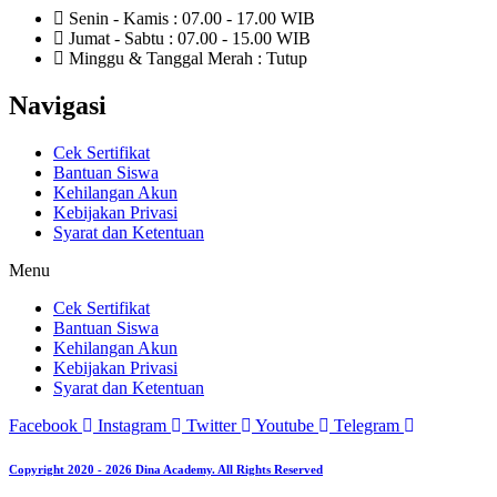
Senin - Kamis : 07.00 - 17.00 WIB
Jumat - Sabtu : 07.00 - 15.00 WIB
Minggu & Tanggal Merah : Tutup
Navigasi
Cek Sertifikat
Bantuan Siswa
Kehilangan Akun
Kebijakan Privasi
Syarat dan Ketentuan
Menu
Cek Sertifikat
Bantuan Siswa
Kehilangan Akun
Kebijakan Privasi
Syarat dan Ketentuan
Facebook
Instagram
Twitter
Youtube
Telegram
Copyright 2020 - 2026 Dina Academy. All Rights Reserved