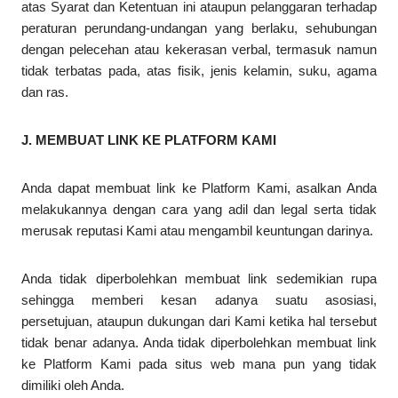
atas Syarat dan Ketentuan ini ataupun pelanggaran terhadap
peraturan perundang-undangan yang berlaku, sehubungan
dengan pelecehan atau kekerasan verbal, termasuk namun
tidak terbatas pada, atas fisik, jenis kelamin, suku, agama
dan ras.
J. MEMBUAT LINK KE PLATFORM KAMI
Anda dapat membuat link ke Platform Kami, asalkan Anda
melakukannya dengan cara yang adil dan legal serta tidak
merusak reputasi Kami atau mengambil keuntungan darinya.
Anda tidak diperbolehkan membuat link sedemikian rupa
sehingga memberi kesan adanya suatu asosiasi,
persetujuan, ataupun dukungan dari Kami ketika hal tersebut
tidak benar adanya. Anda tidak diperbolehkan membuat link
ke Platform Kami pada situs web mana pun yang tidak
dimiliki oleh Anda.