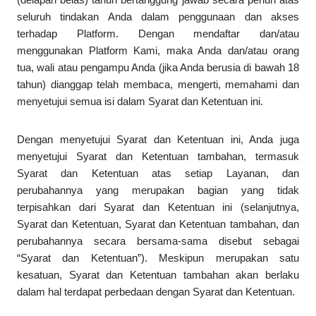
seluruh tindakan Anda dalam penggunaan dan akses
terhadap Platform. Dengan mendaftar dan/atau
menggunakan Platform Kami, maka Anda dan/atau orang
tua, wali atau pengampu Anda (jika Anda berusia di bawah 18
tahun) dianggap telah membaca, mengerti, memahami dan
menyetujui semua isi dalam Syarat dan Ketentuan ini.
Dengan menyetujui Syarat dan Ketentuan ini, Anda juga
menyetujui Syarat dan Ketentuan tambahan, termasuk
Syarat dan Ketentuan atas setiap Layanan, dan
perubahannya yang merupakan bagian yang tidak
terpisahkan dari Syarat dan Ketentuan ini (selanjutnya,
Syarat dan Ketentuan, Syarat dan Ketentuan tambahan, dan
perubahannya secara bersama-sama disebut sebagai
“Syarat dan Ketentuan”). Meskipun merupakan satu
kesatuan, Syarat dan Ketentuan tambahan akan berlaku
dalam hal terdapat perbedaan dengan Syarat dan Ketentuan.