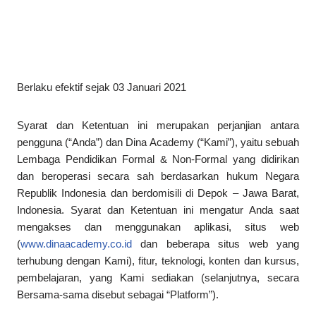
Berlaku efektif sejak 03 Januari 2021
Syarat dan Ketentuan ini merupakan perjanjian antara
pengguna (“Anda”) dan Dina Academy (“Kami”), yaitu sebuah
Lembaga Pendidikan Formal & Non-Formal yang didirikan
dan beroperasi secara sah berdasarkan hukum Negara
Republik Indonesia dan berdomisili di Depok – Jawa Barat,
Indonesia. Syarat dan Ketentuan ini mengatur Anda saat
mengakses dan menggunakan aplikasi, situs web
(
www.dinaacademy.co.id
dan beberapa situs web yang
terhubung dengan Kami), fitur, teknologi, konten dan kursus,
pembelajaran, yang Kami sediakan (selanjutnya, secara
Bersama-sama disebut sebagai “Platform”).