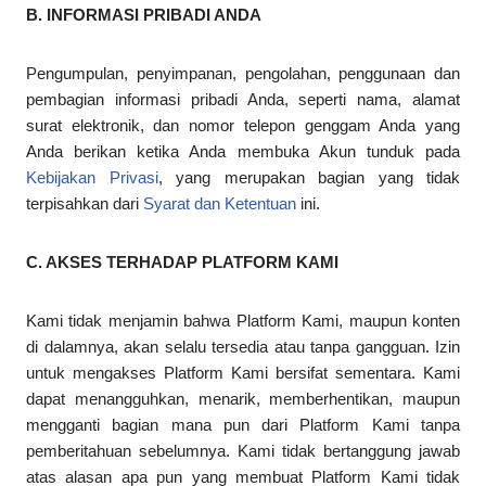
B. INFORMASI PRIBADI ANDA
Pengumpulan, penyimpanan, pengolahan, penggunaan dan
pembagian informasi pribadi Anda, seperti nama, alamat
surat elektronik, dan nomor telepon genggam Anda yang
Anda berikan ketika Anda membuka Akun tunduk pada
Kebijakan Privasi
, yang merupakan bagian yang tidak
terpisahkan dari
Syarat dan Ketentuan
ini.
C. AKSES TERHADAP PLATFORM KAMI
Kami tidak menjamin bahwa Platform Kami, maupun konten
di dalamnya, akan selalu tersedia atau tanpa gangguan. Izin
untuk mengakses Platform Kami bersifat sementara. Kami
dapat menangguhkan, menarik, memberhentikan, maupun
mengganti bagian mana pun dari Platform Kami tanpa
pemberitahuan sebelumnya. Kami tidak bertanggung jawab
atas alasan apa pun yang membuat Platform Kami tidak