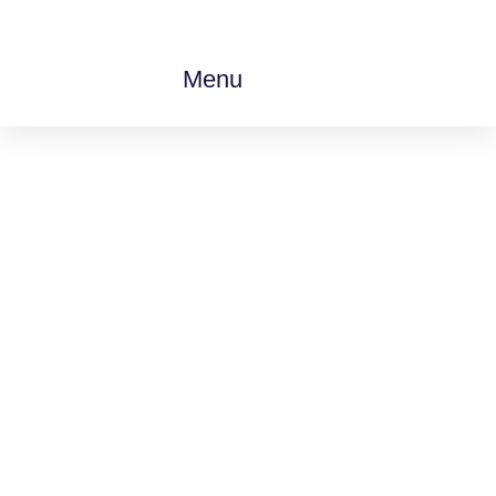
Lompat
Menu
ke
konten
SYARAT DAN
KETENTUAN
PENGGUNAAN PLATFORM