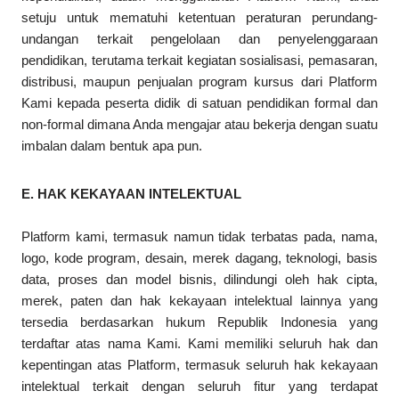
setuju untuk mematuhi ketentuan peraturan perundang-
undangan terkait pengelolaan dan penyelenggaraan
pendidikan, terutama terkait kegiatan sosialisasi, pemasaran,
distribusi, maupun penjualan program kursus dari Platform
Kami kepada peserta didik di satuan pendidikan formal dan
non-formal dimana Anda mengajar atau bekerja dengan suatu
imbalan dalam bentuk apa pun.
E. HAK KEKAYAAN INTELEKTUAL
Platform kami, termasuk namun tidak terbatas pada, nama,
logo, kode program, desain, merek dagang, teknologi, basis
data, proses dan model bisnis, dilindungi oleh hak cipta,
merek, paten dan hak kekayaan intelektual lainnya yang
tersedia berdasarkan hukum Republik Indonesia yang
terdaftar atas nama Kami. Kami memiliki seluruh hak dan
kepentingan atas Platform, termasuk seluruh hak kekayaan
intelektual terkait dengan seluruh fitur yang terdapat