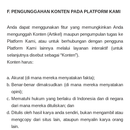
F. PENGUNGGAHAN KONTEN PADA PLATFORM KAMI
Anda dapat menggunakan fitur yang memungkinkan Anda
mengunggah Konten (Artikel) maupun pengumpulan tugas ke
Platform Kami, atau untuk berhubungan dengan pengguna
Platform Kami lainnya melalui layanan interaktif (untuk
selanjutnya disebut sebagai “Konten”).
Konten harus:
Akurat (di mana mereka menyatakan fakta);
Benar-benar dimaksudkan (di mana mereka menyatakan
opini);
Mematuhi hukum yang berlaku di Indonesia dan di negara
dari mana mereka dituliskan; dan
Ditulis oleh hasil karya anda sendiri, bukan mengambil atau
mengcopy dari situs lain, ataupun menyalin karya orang
lain.