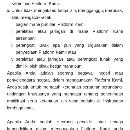
Ketentuan Platform Kami.
Untuk tidak mengakses tanpa izin, mengganggu, merusak,
atau mengacak-acak:
bagian mana pun dari Platform Kami;
peralatan atau jaringan di mana Platform Kami
tersimpan;
perangkat lunak apa pun yang digunakan dalam
penyediaan Platform Kami; atau
peralatan atau jaringan atau perangkat lunak yang
dimiliki oleh pihak ketiga mana pun.
Apabila Anda adalah seorang pegawai negeri atau
penyelenggara negara, dalam menggunakan Platform Kami,
Anda setuju untuk mematuhi ketentuan peraturan perundang-
undangan khususnya yang mengatur tentang penerimaan
gratifikasi serta ketentuan lain yang berlaku di lingkungan
lembaga anda.
Apabila Anda adalah seorang pendidik atau tenaga
kependidikan, dalam menggunakan Platform Kami, anda