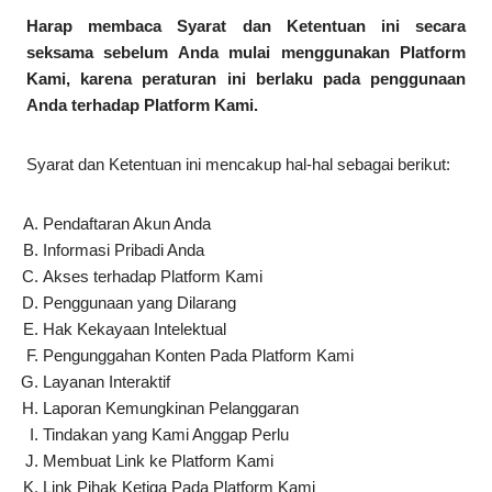
Harap membaca Syarat dan Ketentuan ini secara
seksama sebelum Anda mulai menggunakan Platform
Kami, karena peraturan ini berlaku pada penggunaan
Anda terhadap Platform Kami.
Syarat dan Ketentuan ini mencakup hal-hal sebagai berikut:
Pendaftaran Akun Anda
Informasi Pribadi Anda
Akses terhadap Platform Kami
Penggunaan yang Dilarang
Hak Kekayaan Intelektual
Pengunggahan Konten Pada Platform Kami
Layanan Interaktif
Laporan Kemungkinan Pelanggaran
Tindakan yang Kami Anggap Perlu
Membuat Link ke Platform Kami
Link Pihak Ketiga Pada Platform Kami