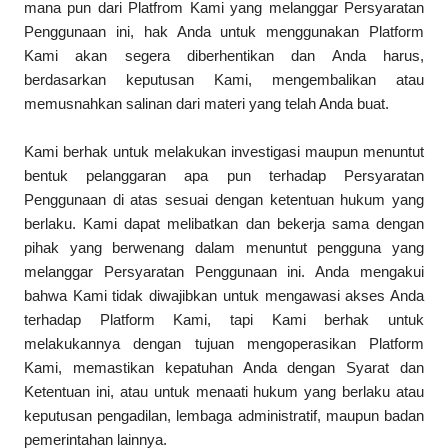
mana pun dari Platfrom Kami yang melanggar Persyaratan
Penggunaan ini, hak Anda untuk menggunakan Platform
Kami akan segera diberhentikan dan Anda harus,
berdasarkan keputusan Kami, mengembalikan atau
memusnahkan salinan dari materi yang telah Anda buat.
Kami berhak untuk melakukan investigasi maupun menuntut
bentuk pelanggaran apa pun terhadap Persyaratan
Penggunaan di atas sesuai dengan ketentuan hukum yang
berlaku. Kami dapat melibatkan dan bekerja sama dengan
pihak yang berwenang dalam menuntut pengguna yang
melanggar Persyaratan Penggunaan ini. Anda mengakui
bahwa Kami tidak diwajibkan untuk mengawasi akses Anda
terhadap Platform Kami, tapi Kami berhak untuk
melakukannya dengan tujuan mengoperasikan Platform
Kami, memastikan kepatuhan Anda dengan Syarat dan
Ketentuan ini, atau untuk menaati hukum yang berlaku atau
keputusan pengadilan, lembaga administratif, maupun badan
pemerintahan lainnya.