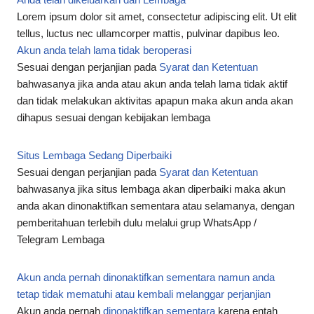
Lorem ipsum dolor sit amet, consectetur adipiscing elit. Ut elit
tellus, luctus nec ullamcorper mattis, pulvinar dapibus leo.
Akun anda telah lama tidak beroperasi
Sesuai dengan perjanjian pada
Syarat dan Ketentuan
bahwasanya jika anda atau akun anda telah lama tidak aktif
dan tidak melakukan aktivitas apapun maka akun anda akan
dihapus sesuai dengan kebijakan lembaga
Situs Lembaga Sedang Diperbaiki
Sesuai dengan perjanjian pada
Syarat dan Ketentuan
bahwasanya jika situs lembaga akan diperbaiki maka akun
anda akan dinonaktifkan sementara atau selamanya, dengan
pemberitahuan terlebih dulu melalui grup WhatsApp /
Telegram Lembaga
Akun anda pernah dinonaktifkan sementara namun anda
tetap tidak mematuhi atau kembali melanggar perjanjian
Akun anda pernah
dinonaktifkan sementara
karena entah