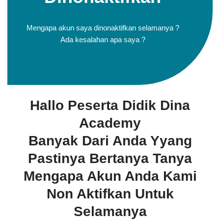
Mengapa akun saya dinonaktifkan selamanya ?
Ada kesalahan apa saya ?
Hallo Peserta Didik Dina
Academy
Banyak Dari Anda Yyang
Pastinya Bertanya Tanya
Mengapa Akun Anda Kami
Non Aktifkan Untuk
Selamanya