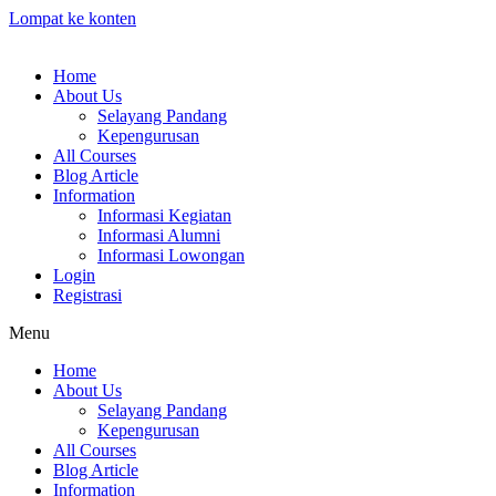
Lompat ke konten
Home
About Us
Selayang Pandang
Kepengurusan
All Courses
Blog Article
Information
Informasi Kegiatan
Informasi Alumni
Informasi Lowongan
Login
Registrasi
Menu
Home
About Us
Selayang Pandang
Kepengurusan
All Courses
Blog Article
Information