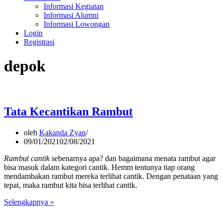
Informasi Kegiatan
Informasi Alumni
Informasi Lowongan
Login
Registrasi
depok
Tata Kecantikan Rambut
oleh
Kakanda Zyan
09/01/2021
02/08/2021
Rambut cantik
sebenarnya apa? dan bagaimana menata rambut agar
bisa masuk dalam kategori cantik. Hemm tentunya tiap orang
mendambakan rambut mereka terlihat cantik. Dengan penataan yang
tepat, maka rambut kita bisa terlihat cantik.
Tata
Selengkapnya »
Kecantikan
Rambut