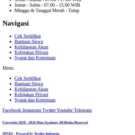
Jumat - Sabtu : 07.00 - 15.00 WIB
Minggu & Tanggal Merah : Tutup
Navigasi
Cek Sertifikat
Bantuan Siswa
Kehilangan Akun
Kebijakan Privasi
Syarat dan Ketentuan
Menu
Cek Sertifikat
Bantuan Siswa
Kehilangan Akun
Kebijakan Privasi
Syarat dan Ketentuan
Facebook
Instagram
Twitter
Youtube
Telegram
Copyright 2020 - 2026 Dina Academy. All Rights Reserved
SINAO - Powered by Tectiko Indonesia