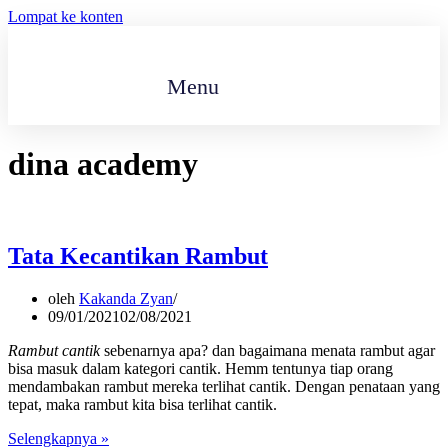
Lompat ke konten
Menu
dina academy
Tata Kecantikan Rambut
oleh
Kakanda Zyan
09/01/2021
02/08/2021
Rambut cantik
sebenarnya apa? dan bagaimana menata rambut agar
bisa masuk dalam kategori cantik. Hemm tentunya tiap orang
mendambakan rambut mereka terlihat cantik. Dengan penataan yang
tepat, maka rambut kita bisa terlihat cantik.
Tata
Selengkapnya »