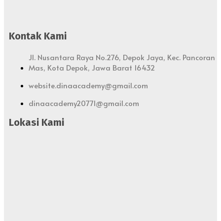
Gaun
Panjang
Muslim
Kontak Kami
Jl. Nusantara Raya No.276, Depok Jaya, Kec. Pancoran
Mas, Kota Depok, Jawa Barat 16432
website.dinaacademy@gmail.com
dinaacademy20771@gmail.com
Lokasi Kami