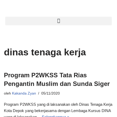
Lompat
ke
konten
dinas tenaga kerja
Program P2WKSS Tata Rias
Pengantin Muslim dan Sunda Siger
oleh
Kakanda Zyan
05/11/2020
Program P2WKSS yang di laksanakan oleh Dinas Tenaga Kerja
Kota Depok yang bekerjasama dengan Lembaga Kursus DINA
yang di laksanakan…
Selengkapnya »