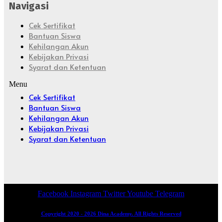
Navigasi
Cek Sertifikat
Bantuan Siswa
Kehilangan Akun
Kebijakan Privasi
Syarat dan Ketentuan
Menu
Cek Sertifikat
Bantuan Siswa
Kehilangan Akun
Kebijakan Privasi
Syarat dan Ketentuan
Facebook
Instagram
Twitter
Youtube
Telegram
Copyright 2020 - 2026 Dina Academy. All Rights Reserved