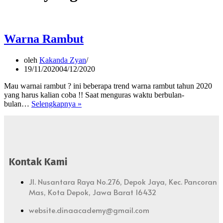
Warna Rambut
oleh
Kakanda Zyan
19/11/2020
04/12/2020
Mau warnai rambut ? ini beberapa trend warna rambut tahun 2020
yang harus kalian coba !! Saat menguras waktu berbulan-
Warna
bulan…
Selengkapnya »
Rambut
Kontak Kami
Jl. Nusantara Raya No.276, Depok Jaya, Kec. Pancoran
Mas, Kota Depok, Jawa Barat 16432
website.dinaacademy@gmail.com