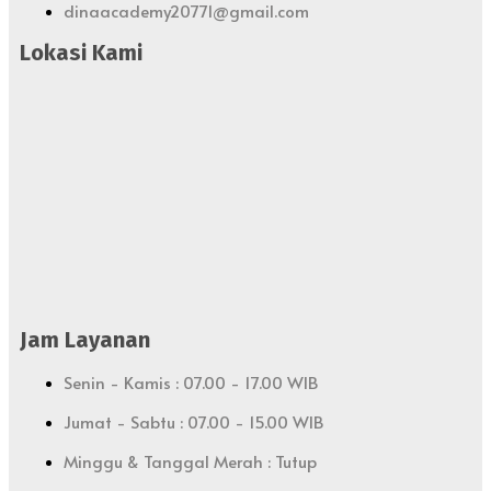
dinaacademy20771@gmail.com
Lokasi Kami
Jam Layanan
Senin - Kamis : 07.00 - 17.00 WIB
Jumat - Sabtu : 07.00 - 15.00 WIB
Minggu & Tanggal Merah : Tutup