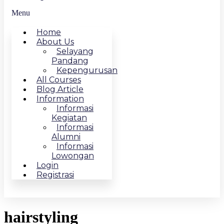
Menu
Home
About Us
Selayang
Pandang
Kepengurusan
All Courses
Blog Article
Information
Informasi
Kegiatan
Informasi
Alumni
Informasi
Lowongan
Login
Registrasi
hairstyling