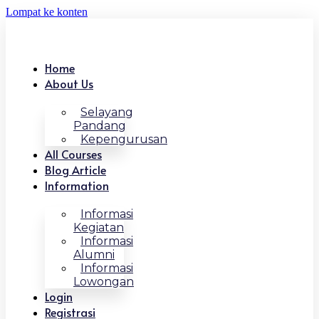
Lompat ke konten
Home
About Us
Selayang
Pandang
Kepengurusan
All Courses
Blog Article
Information
Informasi
Kegiatan
Informasi
Alumni
Informasi
Lowongan
Login
Registrasi