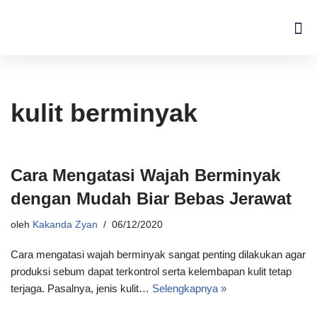
Lompat
ke
konten
kulit berminyak
Cara Mengatasi Wajah Berminyak
dengan Mudah Biar Bebas Jerawat
oleh
Kakanda Zyan
06/12/2020
Cara mengatasi wajah berminyak sangat penting dilakukan agar
produksi sebum dapat terkontrol serta kelembapan kulit tetap
terjaga. Pasalnya, jenis kulit…
Selengkapnya »