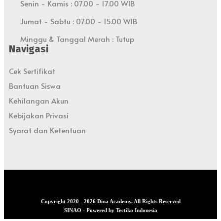
Senin - Kamis : 07.00 - 17.00 WIB
Jumat - Sabtu : 07.00 - 15.00 WIB
Minggu & Tanggal Merah : Tutup
Navigasi
Cek Sertifikat
Bantuan Siswa
Kehilangan Akun
Kebijakan Privasi
Syarat dan Ketentuan
Copyright 2020 - 2026 Dina Academy. All Rights Reserved
SINAO - Powered by Tectiko Indonesia