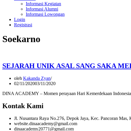
Informasi Kegiatan
Informasi Alumni
Informasi Lowongan
Login
Registrasi
Soekarno
SEJARAH UNIK ASAL SANG SAKA M
oleh
Kakanda Zyan
02/11/2020
03/11/2020
DINA ACADEMY – Momen perayaan Hari Kemerdekaan Indonesia, sela
Kontak Kami
Jl. Nusantara Raya No.276, Depok Jaya, Kec. Pancoran Mas,
website.dinaacademy@gmail.com
dinaacademy20771@gmail.com