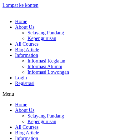
Lompat ke konten
Home
About Us
Selayang Pandang
Kepengurusan
All Courses
Blog Article
Information
Informasi Kegiatan
Informasi Alumni
Informasi Lowongan
Login
Registrasi
Menu
Home
About Us
Selayang Pandang
Kepengurusan
All Courses
Blog Article
Information