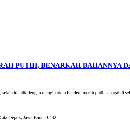
ERAH PUTIH, BENARKAH BAHANNYA D
lu identik dengan mengibarkan bendera merah putih sebagai di se
 Kota Depok, Jawa Barat 16432