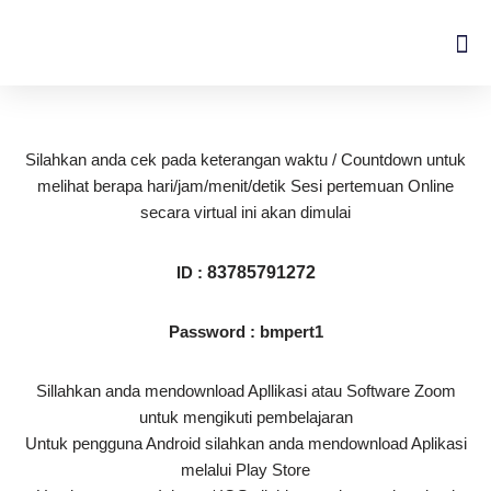
Lompat
ke
konten
Silahkan anda cek pada keterangan waktu / Countdown untuk
melihat berapa hari/jam/menit/detik Sesi pertemuan Online
secara virtual ini akan dimulai
ID :
83785791272
Password : bmpert1
Sillahkan anda mendownload Apllikasi atau Software Zoom
untuk mengikuti pembelajaran
Untuk pengguna Android silahkan anda mendownload Aplikasi
melalui Play Store