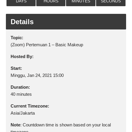
DAYS
HOURS
MINUTES
SECONDS
Details
Topic:
(Zoom) Pertemuan 1 – Basic Makeup
Hosted By:
Start:
Minggu, Jan 24, 2021 15:00
Duration:
40 minutes
Current Timezone:
Asia/Jakarta
Note
: Countdown time is shown based on your local
timezone.