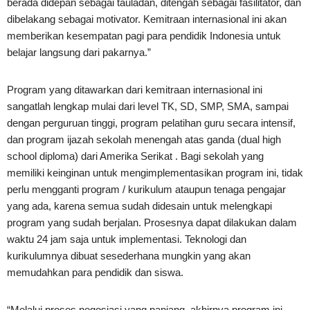
berada didepan sebagai tauladan, ditengah sebagai fasilitator, dan
dibelakang sebagai motivator. Kemitraan internasional ini akan
memberikan kesempatan pagi para pendidik Indonesia untuk
belajar langsung dari pakarnya.”
Program yang ditawarkan dari kemitraan internasional ini
sangatlah lengkap mulai dari level TK, SD, SMP, SMA, sampai
dengan perguruan tinggi, program pelatihan guru secara intensif,
dan program ijazah sekolah menengah atas ganda (dual high
school diploma) dari Amerika Serikat . Bagi sekolah yang
memiliki keinginan untuk mengimplementasikan program ini, tidak
perlu mengganti program / kurikulum ataupun tenaga pengajar
yang ada, karena semua sudah didesain untuk melengkapi
program yang sudah berjalan. Prosesnya dapat dilakukan dalam
waktu 24 jam saja untuk implementasi. Teknologi dan
kurikulumnya dibuat sesederhana mungkin yang akan
memudahkan para pendidik dan siswa.
“Melalui proses negosiasi yang panjang, akhirnya program ini