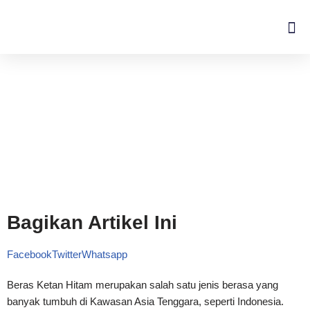
Lompat
ke
konten
Bagikan Artikel Ini
Facebook
Twitter
Whatsapp
Beras Ketan Hitam merupakan salah satu jenis berasa yang
banyak tumbuh di Kawasan Asia Tenggara, seperti Indonesia.