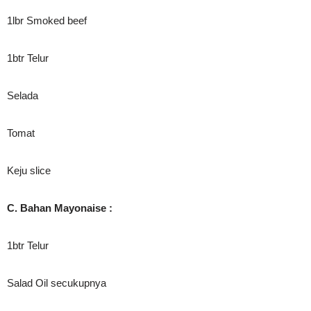
1lbr Smoked beef
1btr Telur
Selada
Tomat
Keju slice
C. Bahan Mayonaise :
1btr Telur
Salad Oil secukupnya