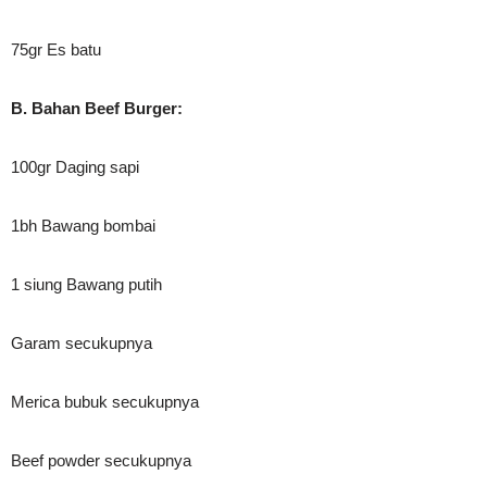
75gr Es batu
B.
B
ahan Beef Burger:
100gr Daging sapi
1bh Bawang bombai
1 siung Bawang putih
Garam secukupnya
Merica bubuk secukupnya
Beef powder secukupnya