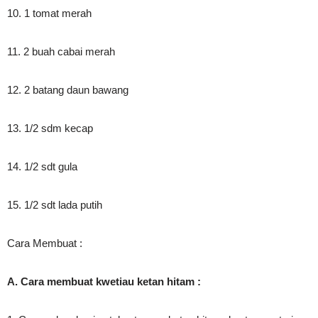
10. 1 tomat merah
11. 2 buah cabai merah
12. 2 batang daun bawang
13. 1/2 sdm kecap
14. 1/2 sdt gula
15. 1/2 sdt lada putih
Cara Membuat :
A. Cara membuat kwetiau ketan hitam :