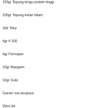
150gr Tepung terigu protein tinggi
100gr Tepung ketan hitam
1btr Telur
4gr If 100
4gr Fermipan
10gr Margarin
10gr Gula
Garam secukupnya
50ml Air