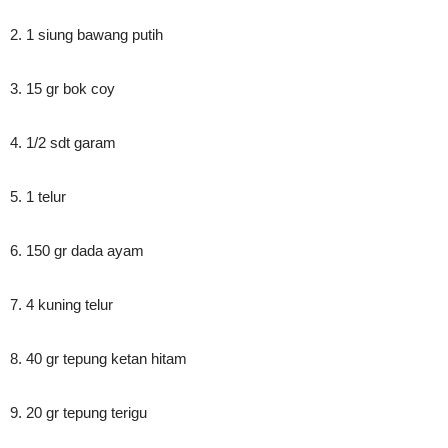
2. 1 siung bawang putih
3. 15 gr bok coy
4. 1/2 sdt garam
5. 1 telur
6. 150 gr dada ayam
7. 4 kuning telur
8. 40 gr tepung ketan hitam
9. 20 gr tepung terigu