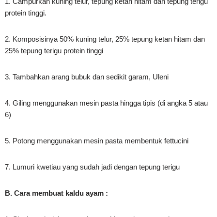
1. Campurkan kuning telur, tepung ketan hitam dan tepung terigu
protein tinggi.
2. Komposisinya 50% kuning telur, 25% tepung ketan hitam dan
25% tepung terigu protein tinggi
3. Tambahkan arang bubuk dan sedikit garam, Uleni
4. Giling menggunakan mesin pasta hingga tipis (di angka 5 atau
6)
5. Potong menggunakan mesin pasta membentuk fettucini
7. Lumuri kwetiau yang sudah jadi dengan tepung terigu
B. Cara membuat kaldu ayam :