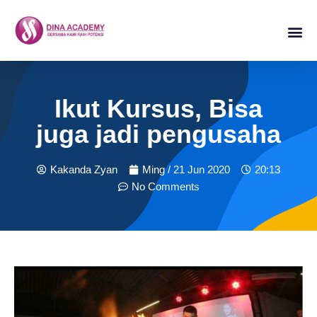
Lompat
ke
konten
Ikut Kursus, Bisa
juga jadi pengusaha
Kakanda Zyan
Ming / 21 Jun 2020
20:13
No Comments