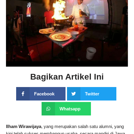
Bagikan Artikel Ini
Facebook
Twitter
Whatsapp
Ilham Wirawijaya
, yang merupakan salah satu alumni, yang
kini telah sukses membangun usaha, secara mandiri di Jawa