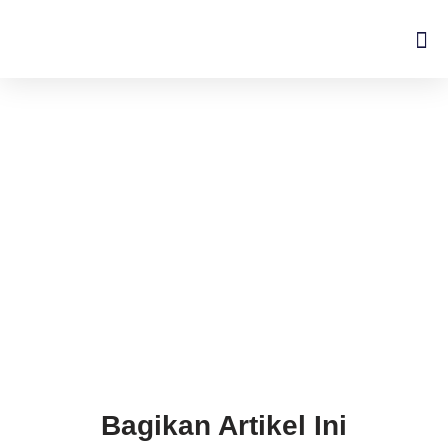
Lompat
ke
konten
Bagikan Artikel Ini