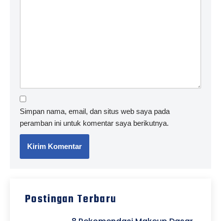
Simpan nama, email, dan situs web saya pada
peramban ini untuk komentar saya berikutnya.
Postingan Terbaru