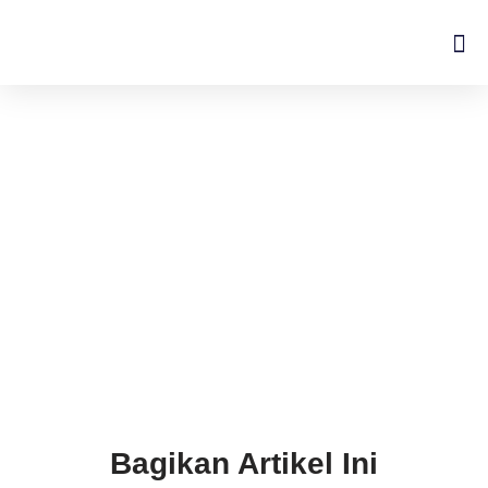
Lompat
ke
konten
Bagikan Artikel Ini