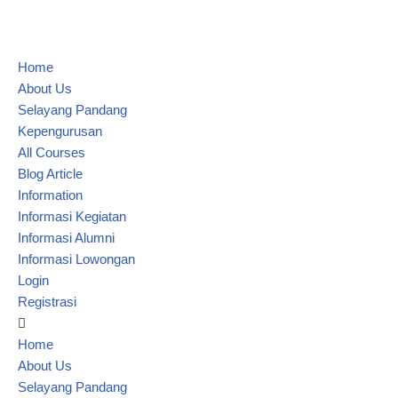
Lompat
Home
ke
About Us
konten
Selayang Pandang
Kepengurusan
All Courses
Blog Article
Information
Informasi Kegiatan
Informasi Alumni
Informasi Lowongan
Login
Registrasi
Home
About Us
Selayang Pandang