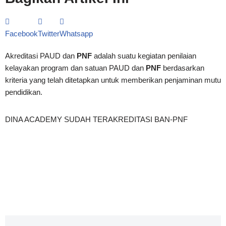
Facebook
Twitter
Whatsapp
Akreditasi PAUD dan
PNF
adalah suatu kegiatan penilaian
kelayakan program dan satuan PAUD dan
PNF
berdasarkan
kriteria yang telah ditetapkan untuk memberikan penjaminan mutu
pendidikan.
DINA ACADEMY SUDAH TERAKREDITASI BAN-PNF