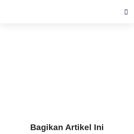
Lompat
ke
konten
Bagikan Artikel Ini