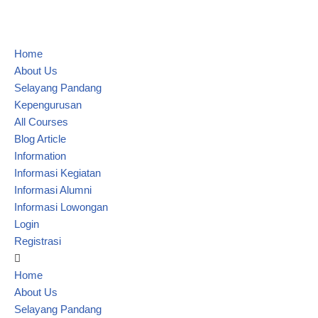
Lompat
Home
ke
About Us
konten
Selayang Pandang
Kepengurusan
All Courses
Blog Article
Information
Informasi Kegiatan
Informasi Alumni
Informasi Lowongan
Login
Registrasi
Home
About Us
Selayang Pandang